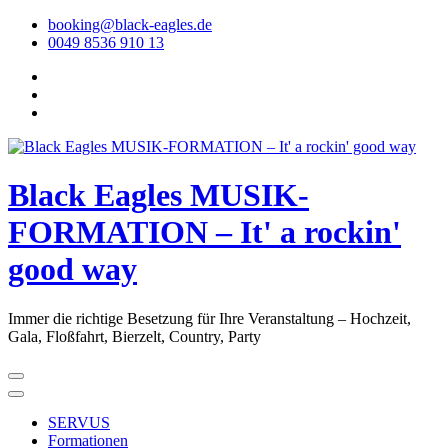
Skip
booking@black-eagles.de
to
0049 8536 910 13
Content
Black Eagles MUSIK-
FORMATION – It' a rockin'
good way
Immer die richtige Besetzung für Ihre Veranstaltung – Hochzeit,
Gala, Floßfahrt, Bierzelt, Country, Party
SERVUS
Formationen