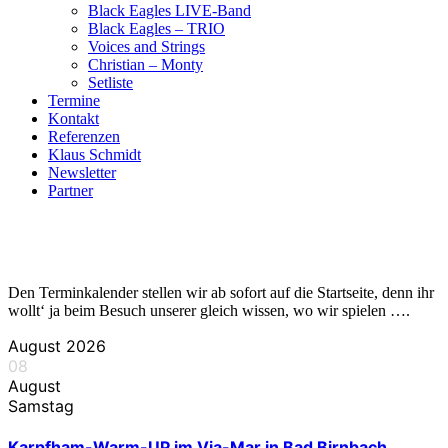
Black Eagles LIVE-Band
Black Eagles – TRIO
Voices and Strings
Christian – Monty
Setliste
Termine
Kontakt
Referenzen
Klaus Schmidt
Newsletter
Partner
Den Terminkalender stellen wir ab sofort auf die Startseite, denn ihr
wollt‘ ja beim Besuch unserer gleich wissen, wo wir spielen ….
August 2026
08
August
Samstag
Karpfham-Warm-UP im Via-Mar in Bad Birnbach