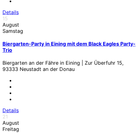
Details
15
August
Samstag
Biergarten-Party in Eining mit dem Black Eagles Party-
Trio
Biergarten an der Fähre in Eining | Zur Überfuhr 15,
93333 Neustadt an der Donau
Details
21
August
Freitag