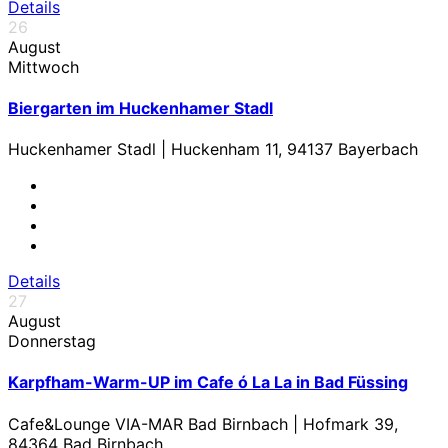
Details
26
August
Mittwoch
Biergarten im Huckenhamer Stadl
Huckenhamer Stadl | Huckenham 11, 94137 Bayerbach
Details
27
August
Donnerstag
Karpfham-Warm-UP im Cafe ó La La in Bad Füssing
Cafe&Lounge VIA-MAR Bad Birnbach | Hofmark 39,
84364 Bad Birnbach