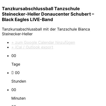
Tanzkursabschlussball Tanzschule
Steinecker-Heller Donaucenter Schubert –
Black Eagles LIVE-Band
Tanzkursabschlussball mit der Tanzschule Bianca
Steinecker-Heller
+ zum Google Calendar hinzufügen
+ iCal / Outlook export
00
Tage
00
Stunden
00
Minuten