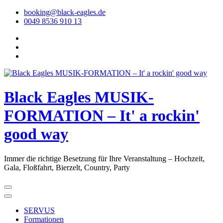
Skip
booking@black-eagles.de
to
0049 8536 910 13
Content
Black Eagles MUSIK-
FORMATION – It' a rockin'
good way
Immer die richtige Besetzung für Ihre Veranstaltung – Hochzeit,
Gala, Floßfahrt, Bierzelt, Country, Party
SERVUS
Formationen