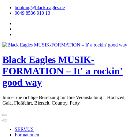
Skip
booking@black-eagles.de
to
0049 8536 910 13
Content
Black Eagles MUSIK-
FORMATION – It' a rockin'
good way
Immer die richtige Besetzung für Ihre Veranstaltung – Hochzeit,
Gala, Floßfahrt, Bierzelt, Country, Party
SERVUS
Formationen