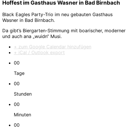
Hoffest im Gasthaus Wasner in Bad Birnbach
Black Eagles Party-Trio im neu gebauten Gasthaus
Wasner in Bad Birnbach.
Da gibt’s Biergarten-Stimmung mit boarischer, moderner
und auch ana „wuidn“ Musi.
+ zum Google Calendar hinzufügen
+ iCal / Outlook export
00
Tage
00
Stunden
00
Minuten
00