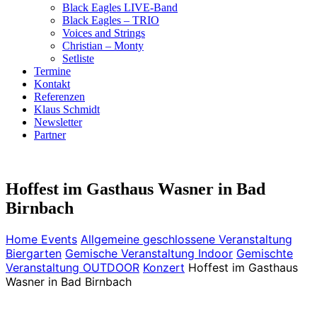
Black Eagles LIVE-Band
Black Eagles – TRIO
Voices and Strings
Christian – Monty
Setliste
Termine
Kontakt
Referenzen
Klaus Schmidt
Newsletter
Partner
Hoffest im Gasthaus Wasner in Bad
Birnbach
Home
Events
Allgemeine geschlossene Veranstaltung
Biergarten
Gemische Veranstaltung Indoor
Gemischte
Veranstaltung OUTDOOR
Konzert
Hoffest im Gasthaus
Wasner in Bad Birnbach