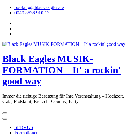
Skip
booking@black-eagles.de
to
0049 8536 910 13
Content
Black Eagles MUSIK-
FORMATION – It' a rockin'
good way
Immer die richtige Besetzung für Ihre Veranstaltung – Hochzeit,
Gala, Floßfahrt, Bierzelt, Country, Party
SERVUS
Formationen