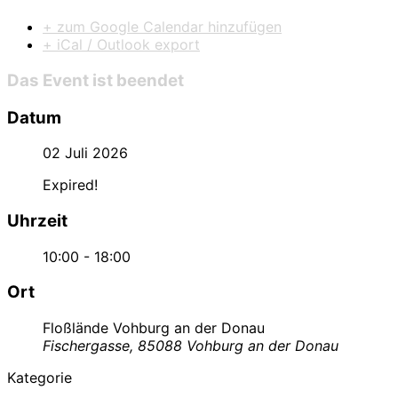
+ zum Google Calendar hinzufügen
+ iCal / Outlook export
Das Event ist beendet
Datum
02 Juli 2026
Expired!
Uhrzeit
10:00 - 18:00
Ort
Floßlände Vohburg an der Donau
Fischergasse, 85088 Vohburg an der Donau
Kategorie